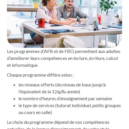
Les programmes d'AFB et de FBO permettent aux adultes
d'améliorer leurs compétences en lecture, écriture, calcul
et informatique.
Chaque programme diffère selon :
les niveaux offerts (du niveau de base jusqu'à
l'équivalent de la 12áµ‰ année)
le nombre d'heures d'enseignement par semaine
le type de services (tutorat individuel, petits groupes
ou cours en salle)
Le choix du programme dépend de vos compétences
actuelles, de la langue d'enseignement, de votre style