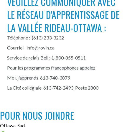
VEUILLEZ COMMUNIQUER AVEC
LE RÉSEAU D'APPRENTISSAGE DE
LA VALLÉE RIDEAU-OTTAWA :
Téléphone : (613) 233-3232
Courriel :
info@rovln.ca
Service de relais Bell : 1-800-855-0511
Pour les programmes francophones appelez:
Moi, j'apprends
613-748-3879
La Cité collégiale
613-742-2493, Poste 2800
POUR NOUS JOINDRE
Ottawa-Sud