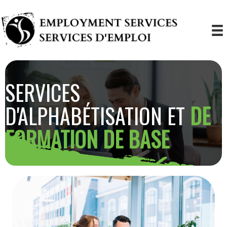
SERVICES
D'ALPHABÉTISATION ET
DE
FORMATION DE BASE